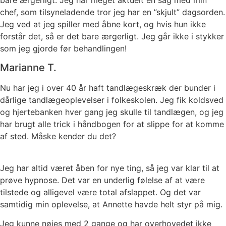
chef, som tilsyneladende tror jeg har en ”skjult” dagsorden.
Jeg ved at jeg spiller med åbne kort, og hvis hun ikke
forstår det, så er det bare ærgerligt. Jeg går ikke i stykker
som jeg gjorde før behandlingen!
Marianne T.
Nu har jeg i over 40 år haft tandlægeskræk der bunder i
dårlige tandlægeoplevelser i folkeskolen. Jeg fik koldsved
og hjertebanken hver gang jeg skulle til tandlægen, og jeg
har brugt alle trick i håndbogen for at slippe for at komme
af sted. Måske kender du det?
Jeg har altid været åben for nye ting, så jeg var klar til at
prøve hypnose. Det var en underlig følelse af at være
tilstede og alligevel være total afslappet. Og det var
samtidig min oplevelse, at Annette havde helt styr på mig.
Jeg kunne nøjes med 2 gange og har overhovedet ikke