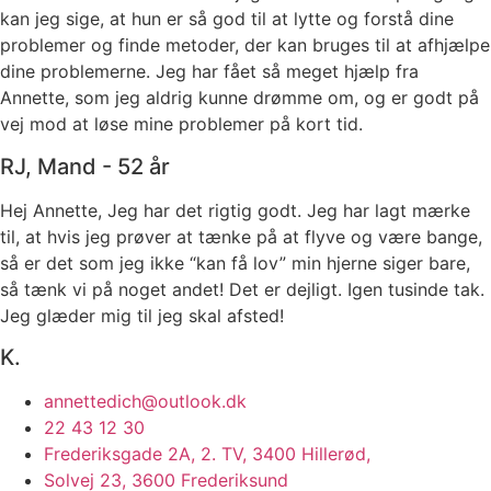
kan jeg sige, at hun er så god til at lytte og forstå dine
problemer og finde metoder, der kan bruges til at afhjælpe
dine problemerne. Jeg har fået så meget hjælp fra
Annette, som jeg aldrig kunne drømme om, og er godt på
vej mod at løse mine problemer på kort tid.
RJ, Mand - 52 år
Hej Annette, Jeg har det rigtig godt. Jeg har lagt mærke
til, at hvis jeg prøver at tænke på at flyve og være bange,
så er det som jeg ikke “kan få lov” min hjerne siger bare,
så tænk vi på noget andet! Det er dejligt. Igen tusinde tak.
Jeg glæder mig til jeg skal afsted!
K.
annettedich@outlook.dk
22 43 12 30
Frederiksgade 2A, 2. TV, 3400 Hillerød,
Solvej 23, 3600 Frederiksund