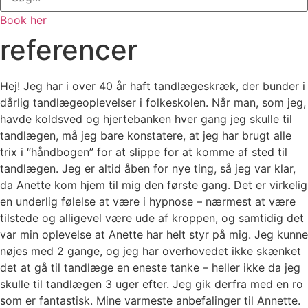
Book her
referencer
Hej! Jeg har i over 40 år haft tandlægeskræk, der bunder i
dårlig tandlægeoplevelser i folkeskolen. Når man, som jeg,
havde koldsved og hjertebanken hver gang jeg skulle til
tandlægen, må jeg bare konstatere, at jeg har brugt alle
trix i “håndbogen” for at slippe for at komme af sted til
tandlægen. Jeg er altid åben for nye ting, så jeg var klar,
da Anette kom hjem til mig den første gang. Det er virkelig
en underlig følelse at være i hypnose – nærmest at være
tilstede og alligevel være ude af kroppen, og samtidig det
var min oplevelse at Anette har helt styr på mig. Jeg kunne
nøjes med 2 gange, og jeg har overhovedet ikke skænket
det at gå til tandlæge en eneste tanke – heller ikke da jeg
skulle til tandlægen 3 uger efter. Jeg gik derfra med en ro
som er fantastisk. Mine varmeste anbefalinger til Annette.