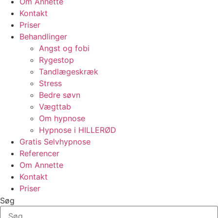
Om Annette
Kontakt
Priser
Behandlinger
Angst og fobi
Rygestop
Tandlægeskræk
Stress
Bedre søvn
Vægttab
Om hypnose
Hypnose i HILLERØD
Gratis Selvhypnose
Referencer
Om Annette
Kontakt
Priser
Søg