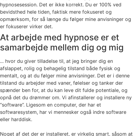
hypnosesession. Det er ikke korrekt. Du er 100% ved
bevidsthed hele tiden, faktisk mere fokuseret og
opmærksom, for så længe du følger mine anvisninger og
er fokuserer virker det.
At arbejde med hypnose er et
samarbejde mellem dig og mig
... hvor du giver tilladelse til, at jeg bringer dig en
afslappet, rolig og behagelig tilstand både fysisk og
mentalt, og at du følger mine anvisninger. Det er i denne
tilstand du arbejder med vaner, følelser og tanker der
spænder ben for, at du kan leve dit fulde potentiale, og
opnå det du drømmer om. Vi afinstallerer og installere ny
“software”. Ligesom en computer, der har et
softwaresystem, har vi mennesker også indre software
eller harddisk.
Noget af det der er installeret, er virkelig smart, såsom at