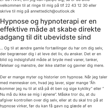
velkommen til at ringe til mig på tlf 22 43 12 30 eller
skrive til mig på annettedich@outlook.dk
Hypnose og hypnoterapi er en
effektive måde at skabe direkte
adgang til dit ubevidste sind
... Og til at ændre gamle fortællinger du har om dig selv,
der begrænser dig i at leve det liv, du ønsker. Det er en
blid og indsigtsfuld måde at bryde med vaner, tanker,
følelser og mønstre, der ikke støtter og gavner dig mere.
Der er mange myter og historier om hypnose. Når jeg taler
med mennesker om, hvad jeg laver, siger mange “Åh
kommer jeg nu til at stå på ét ben og sige kykliky” eller ”
Nu må du ikke se mig i øjnene”. Måske tror du, at du
afgiver kontrollen over dig selv, eller at du skal tro på at
hypnose virker, før du kan få gavn og glæde af en