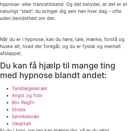
hypnose- eller trancetilstand. Og det betyder, at det er et
naturligt “sted”, du bringer dig selv hen hver dag – ofte
uden bevidsthed om det.
Når du er i hypnose, kan du høre, tale, mærke, forstå og
huske alt, hvad der foregår, og du er fysisk og mentalt
afslappet.
Du kan få hjælp til mange ting
med hypnose blandt andet:
Tandlægeskræk
Angst og fobi
Bliv Røgfri
Stress
Søvnbesvær
Vægttab
Er du i tvivl, om jeg kan hjælpe dig, så er du altid