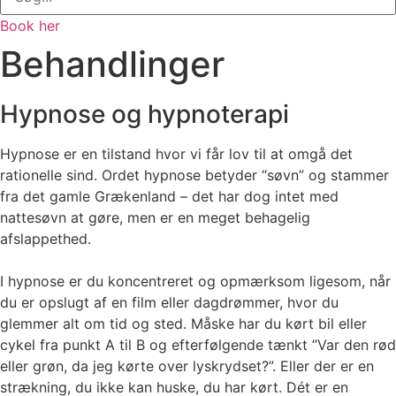
Book her
Behandlinger
Hypnose og hypnoterapi
Hypnose er en tilstand hvor vi får lov til at omgå det
rationelle sind. Ordet hypnose betyder “søvn” og stammer
fra det gamle Grækenland – det har dog intet med
nattesøvn at gøre, men er en meget behagelig
afslappethed.
I hypnose er du koncentreret og opmærksom ligesom, når
du er opslugt af en film eller dagdrømmer, hvor du
glemmer alt om tid og sted. Måske har du kørt bil eller
cykel fra punkt A til B og efterfølgende tænkt ”Var den rød
eller grøn, da jeg kørte over lyskrydset?”. Eller der er en
strækning, du ikke kan huske, du har kørt. Dét er en