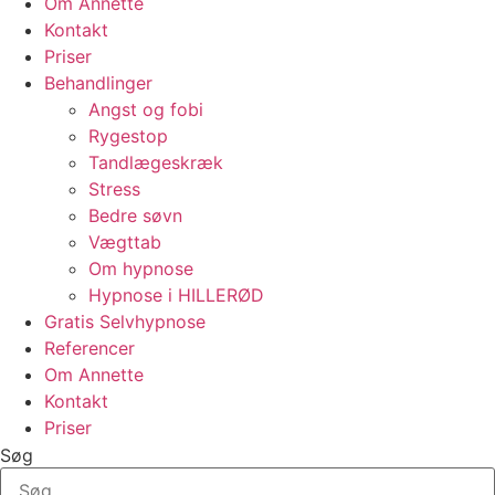
Om Annette
Kontakt
Priser
Behandlinger
Angst og fobi
Rygestop
Tandlægeskræk
Stress
Bedre søvn
Vægttab
Om hypnose
Hypnose i HILLERØD
Gratis Selvhypnose
Referencer
Om Annette
Kontakt
Priser
Søg