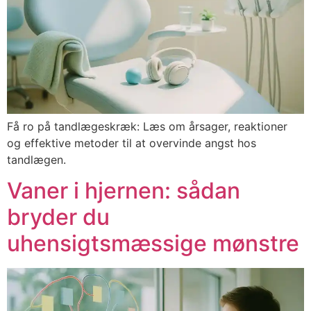
Få ro på tandlægeskræk: Læs om årsager, reaktioner
og effektive metoder til at overvinde angst hos
tandlægen.
Vaner i hjernen: sådan
bryder du
uhensigtsmæssige mønstre