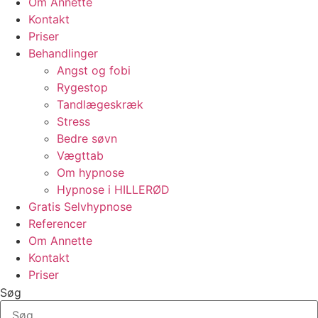
Om Annette
Kontakt
Priser
Behandlinger
Angst og fobi
Rygestop
Tandlægeskræk
Stress
Bedre søvn
Vægttab
Om hypnose
Hypnose i HILLERØD
Gratis Selvhypnose
Referencer
Om Annette
Kontakt
Priser
Søg