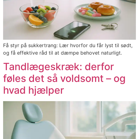
Få styr på sukkertrang: Lær hvorfor du får lyst til sødt,
og få effektive råd til at dæmpe behovet naturligt.
Tandlægeskræk: derfor
føles det så voldsomt – og
hvad hjælper